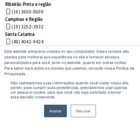
Ribeirão Preto e região
(16) 3600-8609
Campinas e Região
(19) 3252-3932
Santa Catarina
(48) 4042-9424
Este website armazena cookies no seu computador. Esses cookies são
usados ​​para melhorar sua experiência no site e fornecer serviços
personalizados para você, tanto no website, quanto em outras mídias.
Para saber mais sobre os cookies que usamos, consulte nossa Política de
Privacidade.
Não rastrearemos suas informações quando você visitar nosso site,
porém, para cumprir suas preferências, precisaremos usar apenas
um pequeno cookie, para que você não seja solicitado a tomar
Políticas de privacidade
essa decisão novamente.
© 2026 MechWorks Tecnologia
Todos os direitos reservados
Aceitar
Recusar