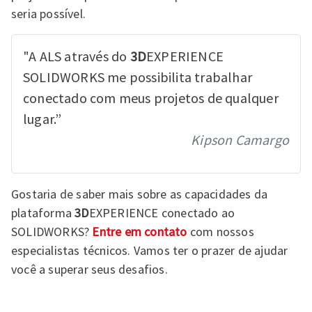
seria possível.
"A ALS através do
3D
EXPERIENCE
SOLIDWORKS me possibilita trabalhar
conectado com meus projetos de qualquer
lugar.”
Kipson Camargo
Gostaria de saber mais sobre as capacidades da
plataforma
3D
EXPERIENCE conectado ao
SOLIDWORKS?
Entre em contato
com nossos
especialistas técnicos. Vamos ter o prazer de ajudar
você a superar seus desafios.