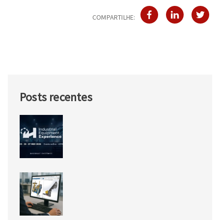
COMPARTILHE:
Posts recentes
IEX26: o futuro da engenharia de
equipamentos industriais
acontece em agosto