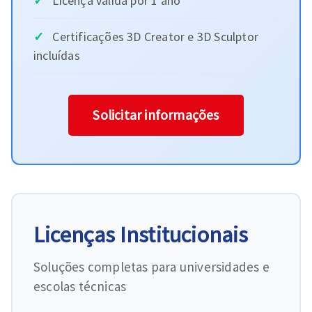
Licença válida por 1 ano
Certificações 3D Creator e 3D Sculptor
incluídas
Solicitar informações
Licenças Institucionais
Soluções completas para universidades e
escolas técnicas