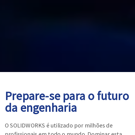
Prepare-se para o futuro
da engenharia
O SOLIDWORKS é utilizado por milhões de
profissionais em todo o mundo. Dominar esta