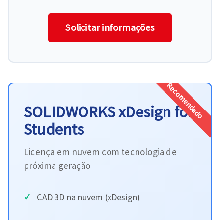
Solicitar informações
Recomendado
SOLIDWORKS xDesign for
Students
Licença em nuvem com tecnologia de
próxima geração
CAD 3D na nuvem (xDesign)