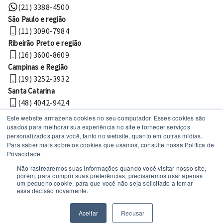
(21) 3388-4500
São Paulo e região
(11) 3090-7984
Ribeirão Preto e região
(16) 3600-8609
Campinas e Região
(19) 3252-3932
Santa Catarina
(48) 4042-9424
Este website armazena cookies no seu computador. Esses cookies são
usados ​​para melhorar sua experiência no site e fornecer serviços
personalizados para você, tanto no website, quanto em outras mídias.
Para saber mais sobre os cookies que usamos, consulte nossa Política de
Privacidade.
Não rastrearemos suas informações quando você visitar nosso site,
porém, para cumprir suas preferências, precisaremos usar apenas
um pequeno cookie, para que você não seja solicitado a tomar
Políticas de privacidade
essa decisão novamente.
© 2026 MechWorks Tecnologia
Todos os direitos reservados
Aceitar
Recusar