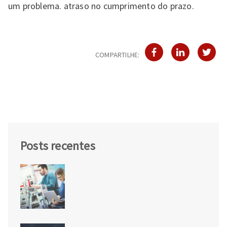
um problema. atraso no cumprimento do prazo.
COMPARTILHE:
Posts recentes
SOLIDWORKS Design Standard for
Students: o software da indústria