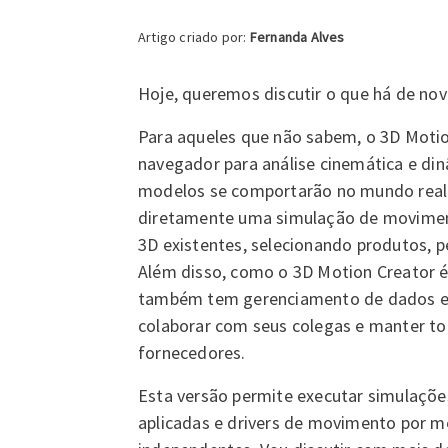
Artigo criado por:
Fernanda Alves
Hoje, queremos discutir o que há de no
Para aqueles que não sabem, o 3D Moti
navegador para análise cinemática e di
modelos se comportarão no mundo real.
diretamente uma simulação de moviment
3D existentes, selecionando produtos, 
Além disso, como o 3D Motion Creator 
também tem gerenciamento de dados e 
colaborar com seus colegas e manter tod
fornecedores.
Esta versão permite executar simulações
aplicadas e drivers de movimento por me