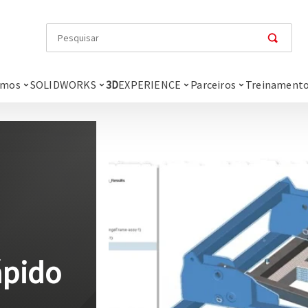
omos
SOLIDWORKS
3D
EXPERIENCE
Parceiros
Treinamento
ápido