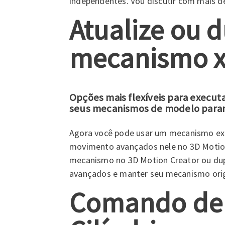
independentes. Vou discutir com mais de
Atualize ou 
mecanismo x
Opções mais flexíveis para execu
seus mecanismos de modelo param
Agora você pode usar um mecanismo exi
movimento avançados nele no 3D Motion 
mecanismo no 3D Motion Creator ou dup
avançados e manter seu mecanismo origi
Comando de