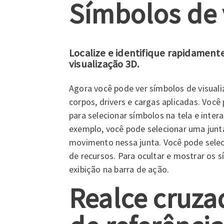
Símbolos de 
Localize e identifique rapidamen
visualização 3D.
Agora você pode ver símbolos de visua
corpos, drivers e cargas aplicadas. Voc
para selecionar símbolos na tela e inter
exemplo, você pode selecionar uma junt
movimento nessa junta. Você pode seleci
de recursos. Para ocultar e mostrar os
exibição na barra de ação.
Realce cruza