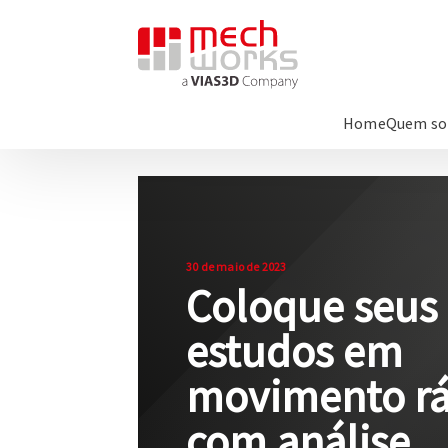
Home
Quem s
30 de maio de 2023
Coloque seus
estudos em
movimento r
com análise