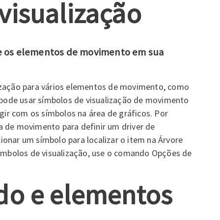
visualização
te os elementos de movimento em sua
lização para vários elementos de movimento, como
ê pode usar símbolos de visualização de movimento
agir com os símbolos na área de gráficos. Por
a de movimento para definir um driver de
onar um símbolo para localizar o item na Árvore
 símbolos de visualização, use o comando Opções de
do e elementos