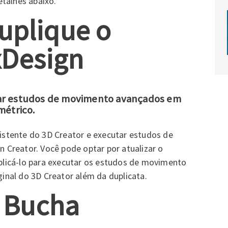
talhes abaixo.
duplique o
Design
tar estudos de movimento avançados em
étrico.
stente do 3D Creator e executar estudos de
Creator. Você pode optar por atualizar o
licá-lo para executar os estudos de movimento
nal do 3D Creator além da duplicata.
 Bucha