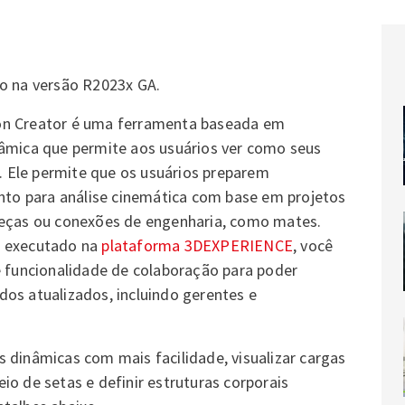
vo na versão R2023x GA.
on Creator é uma ferramenta baseada em
nâmica que permite aos usuários ver como seus
 Ele permite que os usuários preparem
o para análise cinemática com base em projetos
peças ou conexões de engenharia, como mates.
é executado na
plataforma 3DEXPERIENCE
, você
funcionalidade de colaboração para poder
os atualizados, incluindo gerentes e
 dinâmicas com mais facilidade, visualizar cargas
io de setas e definir estruturas corporais