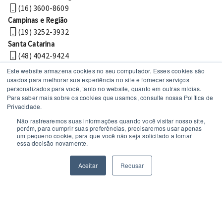
(16) 3600-8609
Campinas e Região
(19) 3252-3932
Santa Catarina
(48) 4042-9424
Este website armazena cookies no seu computador. Esses cookies são
usados ​​para melhorar sua experiência no site e fornecer serviços
personalizados para você, tanto no website, quanto em outras mídias.
Para saber mais sobre os cookies que usamos, consulte nossa Política de
Privacidade.
Não rastrearemos suas informações quando você visitar nosso site,
porém, para cumprir suas preferências, precisaremos usar apenas
um pequeno cookie, para que você não seja solicitado a tomar
Políticas de privacidade
essa decisão novamente.
© 2026 MechWorks Tecnologia
Todos os direitos reservados
Aceitar
Recusar