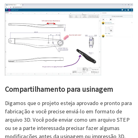
Compartilhamento para usinagem
Digamos que o projeto esteja aprovado e pronto para
fabricação e você precise enviá-lo em formato de
arquivo 3D. Você pode enviar como um arquivo STEP
ou se a parte interessada precisar fazer algumas
modificações antes da usinagem ou impressão 3D,