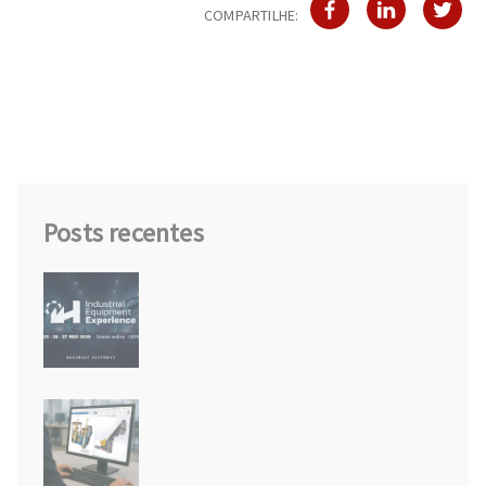
COMPARTILHE:
Posts recentes
IEX26: o futuro da engenharia de
equipamentos industriais
acontece em agosto