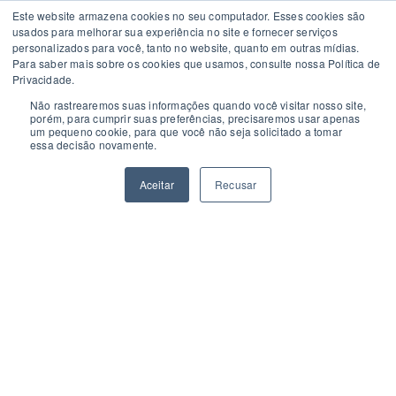
Este website armazena cookies no seu computador. Esses cookies são
usados ​​para melhorar sua experiência no site e fornecer serviços
personalizados para você, tanto no website, quanto em outras mídias.
Para saber mais sobre os cookies que usamos, consulte nossa Política de
Privacidade.
Não rastrearemos suas informações quando você visitar nosso site,
porém, para cumprir suas preferências, precisaremos usar apenas
um pequeno cookie, para que você não seja solicitado a tomar
Políticas de privacidade
essa decisão novamente.
© 2026 MechWorks Tecnologia
Todos os direitos reservados
Aceitar
Recusar