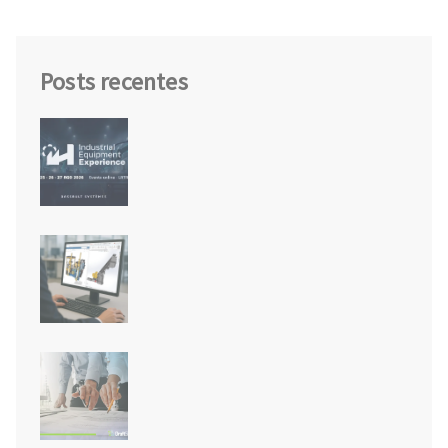
Posts recentes
IEX26: o futuro da engenharia de
equipamentos industriais
acontece em agosto
Novidades do SOLIDWORKS 2026
SP3: a Inteligência Artificial
finalmente chegou!