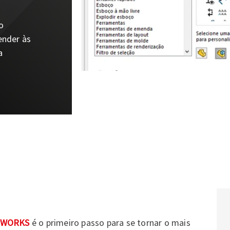
o
ender às
a
DWORKS
é o primeiro passo para se tornar o mais