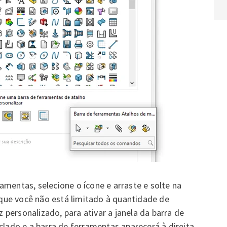
amentas, selecione o ícone e arraste e solte na
ue você não está limitado à quantidade de
personalizado, para ativar a janela da barra de
clado e a barra de ferramentas aparecerá à direita