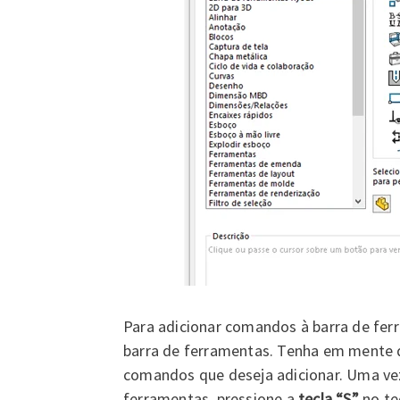
Para adicionar comandos à barra de ferr
barra de ferramentas. Tenha em mente q
comandos que deseja adicionar. Uma vez 
ferramentas, pressione a
tecla “S”
no te