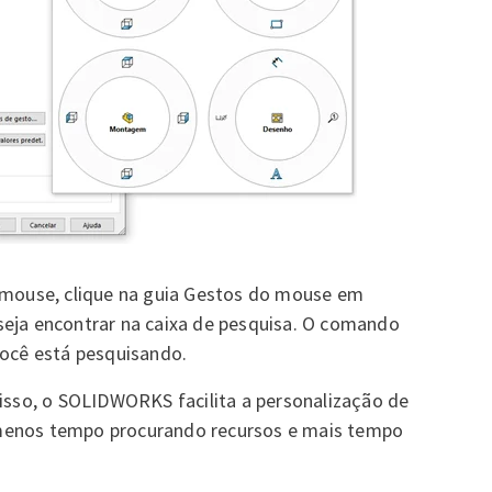
o mouse, clique na guia Gestos do mouse em
seja encontrar na caixa de pesquisa. O comando
você está pesquisando.
 isso, o SOLIDWORKS facilita a personalização de
menos tempo procurando recursos e mais tempo