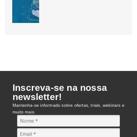
2D
15 anos de DraftSight: o que isso
diz sobre a escolha do seu CAD 2D
Inscreva-se na nossa
newsletter!
Mantenha-se informado sobre ofertas, trials, webinars e
muito mais.