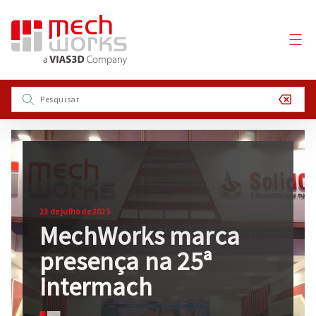
23 de julho de 2025
MechWorks marca
presença na 25ª
Intermach