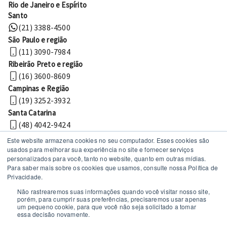
Rio de Janeiro e Espírito
Santo
(21) 3388-4500
São Paulo e região
(11) 3090-7984
Ribeirão Preto e região
(16) 3600-8609
Campinas e Região
(19) 3252-3932
Santa Catarina
(48) 4042-9424
Este website armazena cookies no seu computador. Esses cookies são
usados ​​para melhorar sua experiência no site e fornecer serviços
personalizados para você, tanto no website, quanto em outras mídias.
Para saber mais sobre os cookies que usamos, consulte nossa Política de
Privacidade.
Não rastrearemos suas informações quando você visitar nosso site,
porém, para cumprir suas preferências, precisaremos usar apenas
um pequeno cookie, para que você não seja solicitado a tomar
Políticas de privacidade
essa decisão novamente.
© 2026 MechWorks Tecnologia