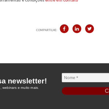
COMPARTILHE:
a newsletter!
s, webinars e muito mais.
C