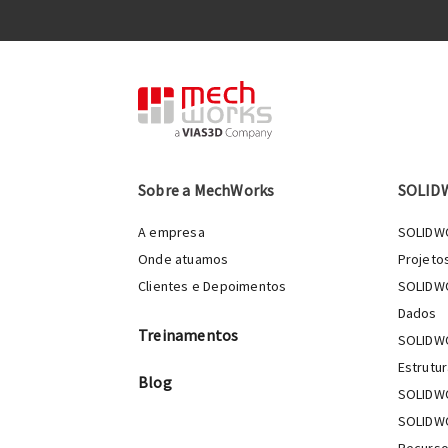
Sobre a MechWorks
SOLID
A empresa
SOLIDWO
Onde atuamos
Projeto
Clientes e Depoimentos
SOLIDW
Dados
Treinamentos
SOLIDWO
Estrutur
Blog
SOLIDWO
SOLIDWO
Recurs