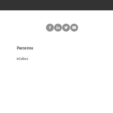
Parceiros
eCubus