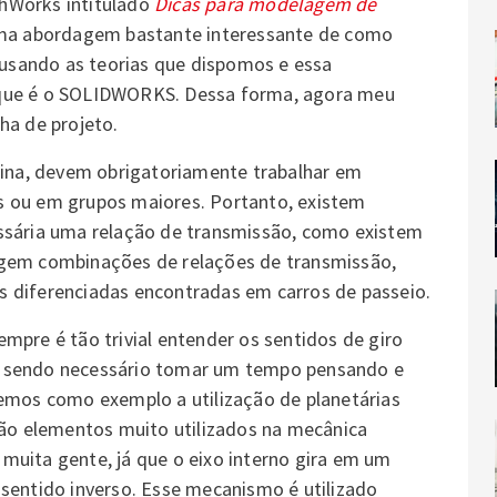
hWorks intitulado
Dicas para modelagem de
ma abordagem bastante interessante de como
sando as teorias que dispomos e essa
 que é o SOLIDWORKS. Dessa forma, agora meu
ha de projeto.
na, devem obrigatoriamente trabalhar em
s ou em grupos maiores. Portanto, existem
ssária uma relação de transmissão, como existem
igem combinações de relações de transmissão,
 diferenciadas encontradas em carros de passeio.
mpre é tão trivial entender os sentidos de giro
s sendo necessário tomar um tempo pensando e
memos como exemplo a utilização de planetárias
são elementos muito utilizados na mecânica
muita gente, já que o eixo interno gira em um
sentido inverso. Esse mecanismo é utilizado