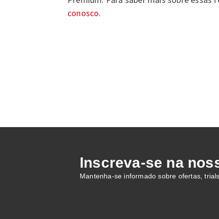
conosco
.
Inscreva-se na noss
Mantenha-se informado sobre ofertas, trial