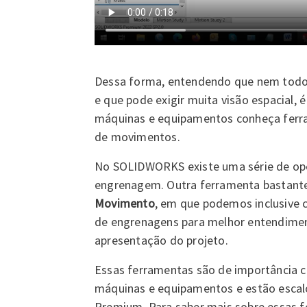
Dessa forma, entendendo que nem todo 
e que pode exigir muita visão espacial, 
máquinas e equipamentos conheça ferra
de movimentos.
No SOLIDWORKS existe uma série de op
engrenagem. Outra ferramenta bastante 
Movimento
, em que podemos inclusive 
de engrenagens para melhor entendime
apresentação do projeto.
Essas ferramentas são de importância cru
máquinas e equipamentos e estão escalo
Premium. Para saber mais sobre essas 