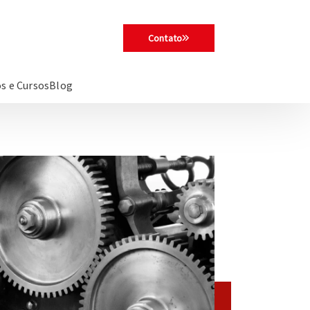
Contato
s e Cursos
Blog