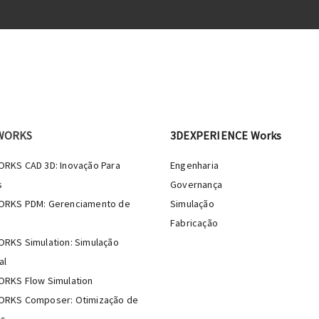
WORKS
3DEXPERIENCE Works
RKS CAD 3D: Inovação Para
Engenharia
s
Governança
ORKS PDM: Gerenciamento de
Simulação
Fabricação
RKS Simulation: Simulação
al
RKS Flow Simulation
RKS Composer: Otimização de
os