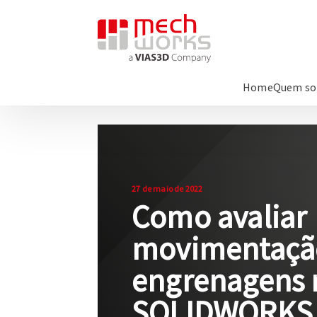
Home
Quem s
27 de maio de 2022
Como avaliar
movimentaçã
engrenagens 
SOLIDWORKS