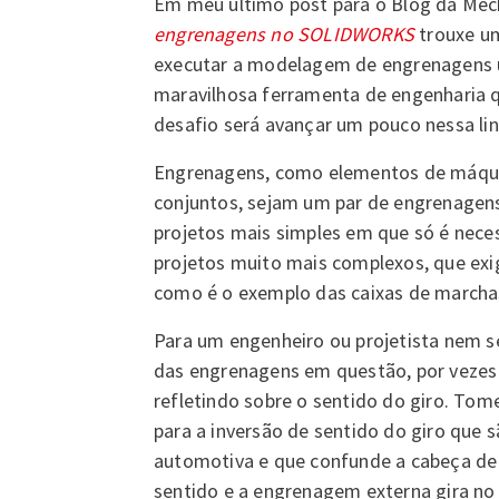
Em meu último post para o Blog da Mec
engrenagens no SOLIDWORKS
trouxe u
executar a modelagem de engrenagens u
maravilhosa ferramenta de engenharia
desafio será avançar um pouco nessa lin
Engrenagens, como elementos de máqui
conjuntos, sejam um par de engrenagen
projetos mais simples em que só é nece
projetos muito mais complexos, que ex
como é o exemplo das caixas de marchas
Para um engenheiro ou projetista nem se
das engrenagens em questão, por veze
refletindo sobre o sentido do giro. To
para a inversão de sentido do giro que 
automotiva e que confunde a cabeça de 
sentido e a engrenagem externa gira no 