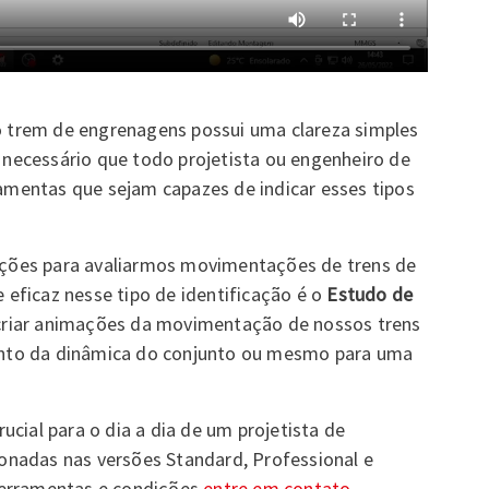
trem de engrenagens possui uma clareza simples
é necessário que todo projetista ou engenheiro de
mentas que sejam capazes de indicar esses tipos
ções para avaliarmos movimentações de trens de
eficaz nesse tipo de identificação é o
Estudo de
criar animações da movimentação de nossos trens
nto da dinâmica do conjunto ou mesmo para uma
cial para o dia a dia de um projetista de
nadas nas versões Standard, Professional e
ferramentas e condições
entre em contato