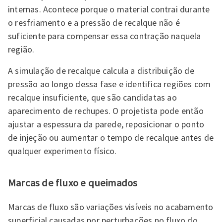
internas. Acontece porque o material contrai durante
o resfriamento e a pressão de recalque não é
suficiente para compensar essa contração naquela
região.
A simulação de recalque calcula a distribuição de
pressão ao longo dessa fase e identifica regiões com
recalque insuficiente, que são candidatas ao
aparecimento de rechupes. O projetista pode então
ajustar a espessura da parede, reposicionar o ponto
de injeção ou aumentar o tempo de recalque antes de
qualquer experimento físico.
Marcas de fluxo e queimados
Marcas de fluxo são variações visíveis no acabamento
superficial causadas por perturbações no fluxo do