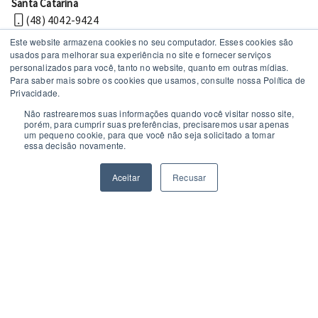
Santa Catarina
(48) 4042-9424
Este website armazena cookies no seu computador. Esses cookies são
usados ​​para melhorar sua experiência no site e fornecer serviços
personalizados para você, tanto no website, quanto em outras mídias.
Para saber mais sobre os cookies que usamos, consulte nossa Política de
Privacidade.
Não rastrearemos suas informações quando você visitar nosso site,
porém, para cumprir suas preferências, precisaremos usar apenas
um pequeno cookie, para que você não seja solicitado a tomar
Políticas de privacidade
essa decisão novamente.
© 2026 MechWorks Tecnologia
Todos os direitos reservados
Aceitar
Recusar