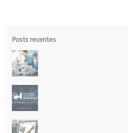
Posts recentes
SOLIDWORKS Design Standard for
Students: o software da indústria
agora gratuito para estudantes
IEX26: o futuro da engenharia de
equipamentos industriais
acontece em agosto