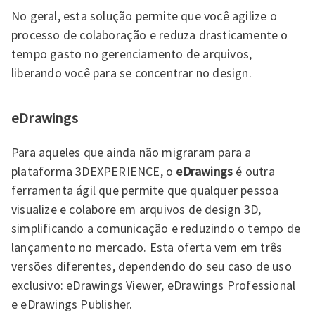
No geral, esta solução permite que você agilize o
processo de colaboração e reduza drasticamente o
tempo gasto no gerenciamento de arquivos,
liberando você para se concentrar no design.
eDrawings
Para aqueles que ainda não migraram para a
plataforma 3DEXPERIENCE, o
eDrawings
é outra
ferramenta ágil que permite que qualquer pessoa
visualize e colabore em arquivos de design 3D,
simplificando a comunicação e reduzindo o tempo de
lançamento no mercado. Esta oferta vem em três
versões diferentes, dependendo do seu caso de uso
exclusivo: eDrawings Viewer, eDrawings Professional
e eDrawings Publisher.