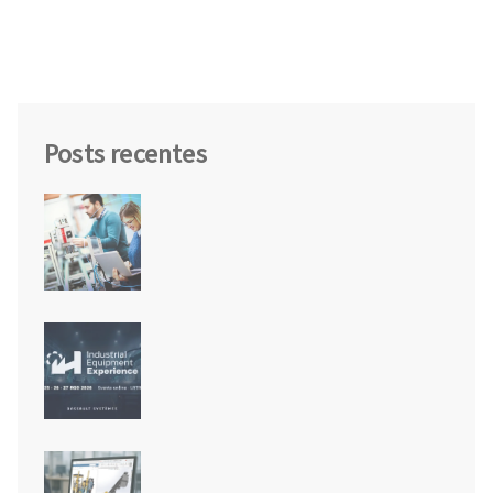
Posts recentes
SOLIDWORKS Design Standard for
Students: o software da indústria
agora gratuito para estudantes
IEX26: o futuro da engenharia de
equipamentos industriais
acontece em agosto