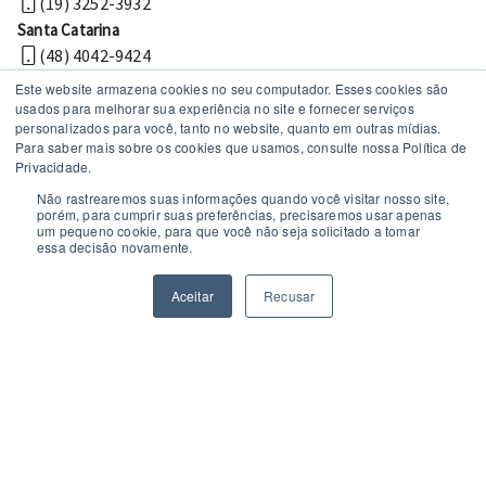
(19) 3252-3932
Santa Catarina
(48) 4042-9424
Este website armazena cookies no seu computador. Esses cookies são
usados ​​para melhorar sua experiência no site e fornecer serviços
personalizados para você, tanto no website, quanto em outras mídias.
Para saber mais sobre os cookies que usamos, consulte nossa Política de
Privacidade.
Não rastrearemos suas informações quando você visitar nosso site,
porém, para cumprir suas preferências, precisaremos usar apenas
um pequeno cookie, para que você não seja solicitado a tomar
Políticas de privacidade
essa decisão novamente.
© 2026 MechWorks Tecnologia
Todos os direitos reservados
Aceitar
Recusar